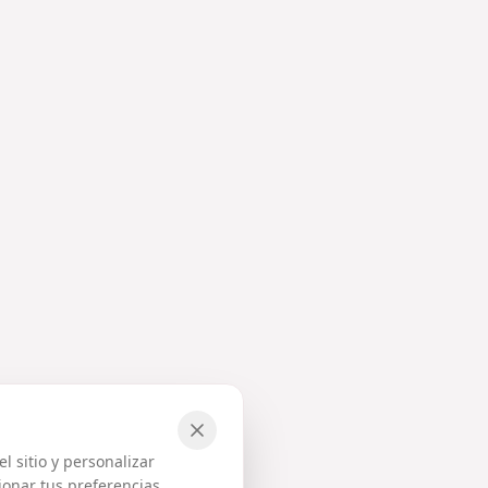
l sitio y personalizar
tionar tus preferencias