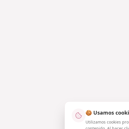
🍪 Usamos cooki
Utilizamos cookies prop
contenido. Al hacer cl